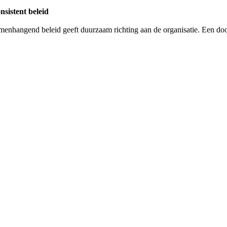
nsistent beleid
menhangend beleid geeft duurzaam richting aan de organisatie. Een door